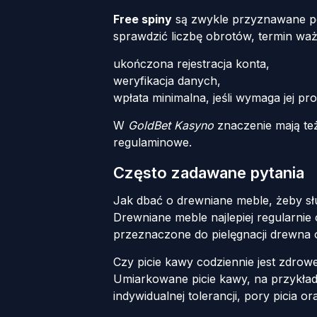
Free spiny
są zwykle przyznawane po 
sprawdzić liczbę obrotów, termin ważn
ukończona rejestracja konta,
weryfikacja danych,
wpłata minimalna, jeśli wymaga jej pr
W
GoldBet Kasyno
znaczenie mają te
regulaminowe.
Często zadawane pytania
Jak dbać o drewniane meble, żeby słu
Drewniane meble najlepiej regularnie
przeznaczone do pielęgnacji drewna 
Czy picie kawy codziennie jest zdrow
Umiarkowane picie kawy, na przykład 
indywidualnej tolerancji, pory picia o