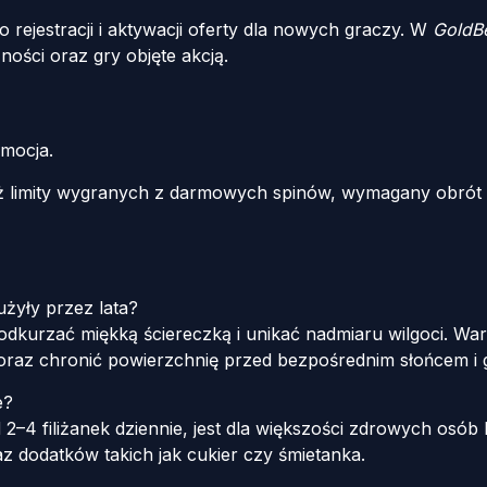
rejestracji i aktywacji oferty dla nowych graczy. W
GoldB
ości oraz gry objęte akcją.
omocja.
ż limity wygranych z darmowych spinów, wymagany obrót
żyły przez lata?
 odkurzać miękką ściereczką i unikać nadmiaru wilgoci. Wa
oraz chronić powierzchnię przed bezpośrednim słońcem i 
e?
2–4 filiżanek dziennie, jest dla większości zdrowych osób 
raz dodatków takich jak cukier czy śmietanka.