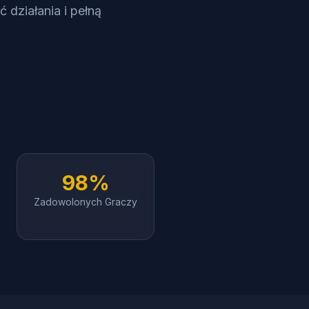
działania i pełną
98%
Zadowolonych Graczy