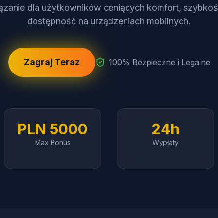
ązanie dla użytkowników ceniących komfort, szybkość 
dostępność na urządzeniach mobilnych.
Zagraj Teraz
100% Bezpieczne i Legalne
PLN 5000
24h
Max Bonus
Wypłaty