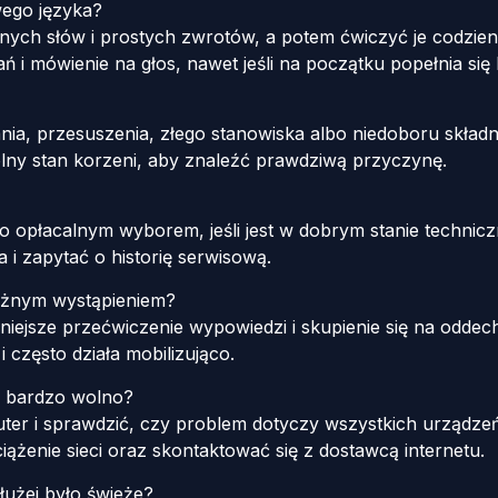
ego języka?
anych słów i prostych zwrotów, a potem ćwiczyć je codzien
ń i mówienie na głos, nawet jeśli na początku popełnia się 
lania, przesuszenia, złego stanowiska albo niedoboru skł
gólny stan korzeni, aby znaleźć prawdziwą przyczynę.
 opłacalnym wyborem, jeśli jest w dobrym stanie techni
 i zapytać o historię serwisową.
ważnym wystąpieniem?
ejsze przećwiczenie wypowiedzi i skupienie się na oddech
 i często działa mobilizująco.
ła bardzo wolno?
er i sprawdzić, czy problem dotyczy wszystkich urządzeń.
iążenie sieci oraz skontaktować się z dostawcą internetu.
użej było świeże?