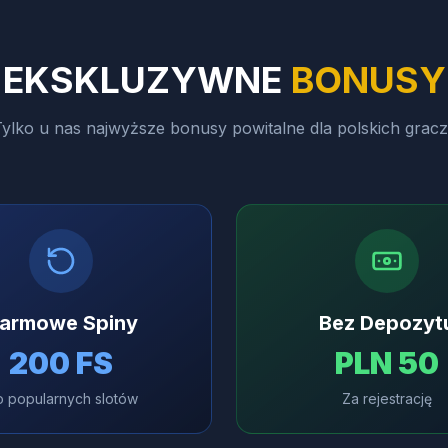
EKSKLUZYWNE
BONUSY
ylko u nas najwyższe bonusy powitalne dla polskich grac
armowe Spiny
Bez Depozyt
200 FS
PLN 50
 popularnych slotów
Za rejestrację