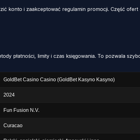
dzić konto i zaakceptować regulamin promocji. Część ofert 
ody płatności, limity i czas księgowania. To pozwala szyb
GoldBet Casino Casino (GoldBet Kasyno Kasyno)
2024
Fun Fusion N.V.
Curacao