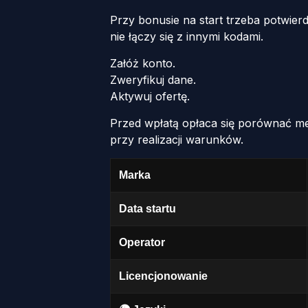
Przy bonusie na start trzeba potwier
nie łączy się z innymi kodami.
Załóż konto.
Zweryfikuj dane.
Aktywuj ofertę.
Przed wpłatą opłaca się porównać met
przy realizacji warunków.
Marka
Data startu
Operator
Licencjonowanie