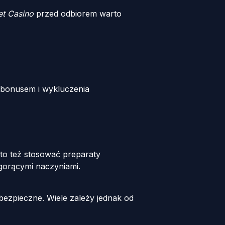
et Casino
przed odbiorem warto
 bonusem i wykluczenia
rto też stosować preparaty
gorącymi naczyniami.
bezpieczne. Wiele zależy jednak od